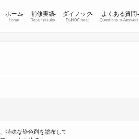
ホーム
補修実績
ダイノック
よくある質問
Home
Repair results
DI-NOC seat
Questions ＆Answers
、特殊な染色剤を塗布して